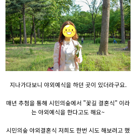
지나가다보니 야외예식을 하던 곳이 있더라구요.
매년 추첨을 통해 시민의숲에서 "꽃길 결혼식" 이라
는 야외예식을 한다고도 해요~
시민의숲 야외결혼식 저희도 한번 시도 해보려고 했