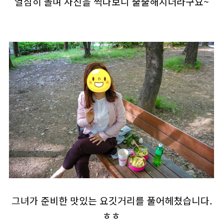
열심히 놀며 사진을 찍다보니 출출해지더라구요~
그녀가 준비한 맛있는 요깃거리를 풀어헤쳤습니다.
ㅎㅎ