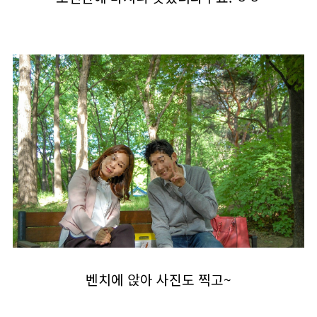
벤치에 앉아 사진도 찍고~