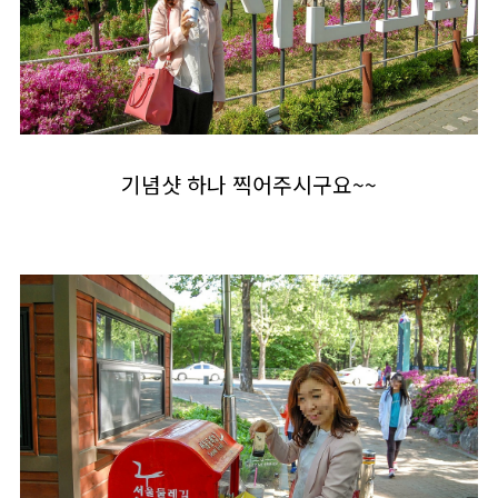
기념샷 하나 찍어주시구요~~