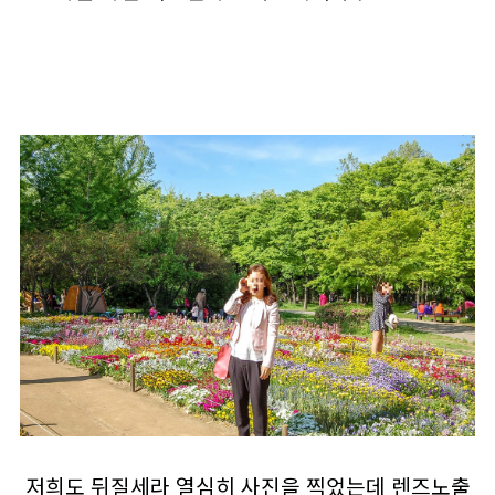
저희도 뒤질세라 열심히 사진을 찍었는데 렌즈노출