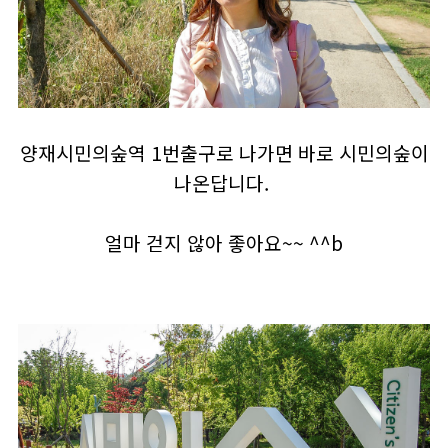
양재시민의숲역 1번출구로 나가면 바로 시민의숲이
나온답니다.
얼마 걷지 않아 좋아요~~ ^^b