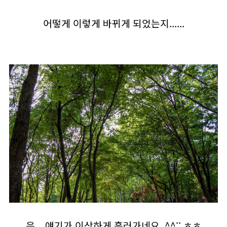
어떻게 이렇게 바뀌게 되었는지......
음... 얘기가 이상하게 흘러가네요. ^^;; ㅎㅎ