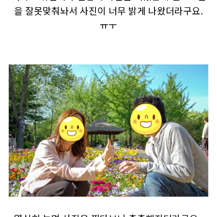
을 잘못맞춰놔서 사진이 너무 밝게 나왔더라구요.
ㅠㅜ