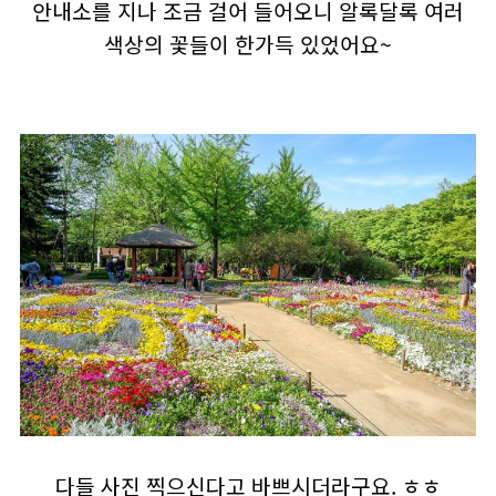
안내소를 지나 조금 걸어 들어오니 알록달록 여러
색상의 꽃들이 한가득 있었어요~
다들 사진 찍으신다고 바쁘시더라구요. ㅎㅎ