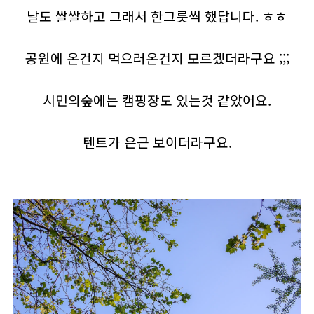
날도 쌀쌀하고 그래서 한그릇씩 했답니다. ㅎㅎ
공원에 온건지 먹으러온건지 모르겠더라구요 ;;;
시민의숲에는 캠핑장도 있는것 같았어요.
텐트가 은근 보이더라구요.