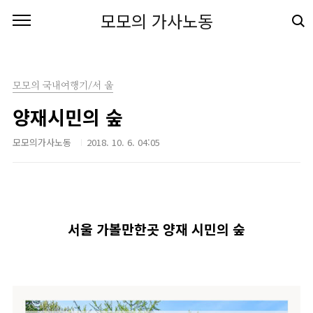
본문 바로가기
모모의 가사노동
모모의 국내여행기/서 울
양재시민의 숲
모모의가사노동
2018. 10. 6. 04:05
서울 가볼만한곳 양재 시민의 숲