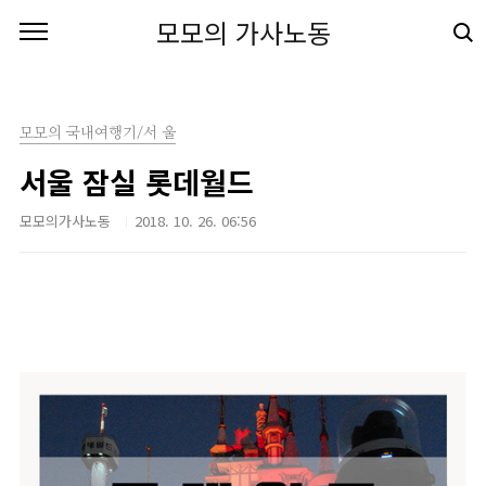
본문 바로가기
모모의 가사노동
모모의 국내여행기/서 울
서울 잠실 롯데월드
모모의가사노동
2018. 10. 26. 06:56