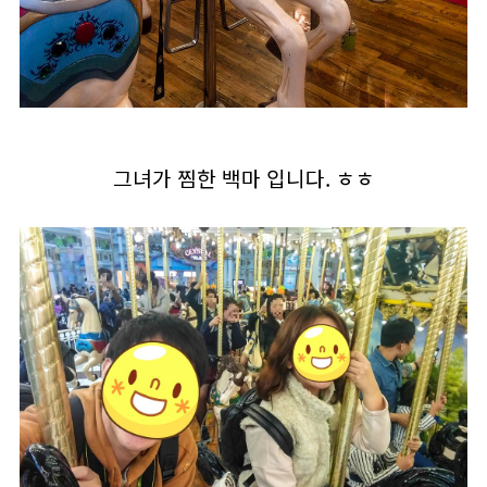
그녀가 찜한 백마 입니다. ㅎㅎ