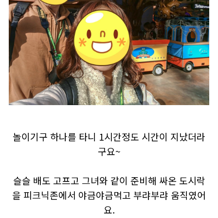
놀이기구 하나를 타니 1시간정도 시간이 지났더라
구요~
슬슬 배도 고프고 그녀와 같이 준비해 싸온 도시락
을 피크닉존에서 야금야금먹고 부랴부랴 움직였어
요.