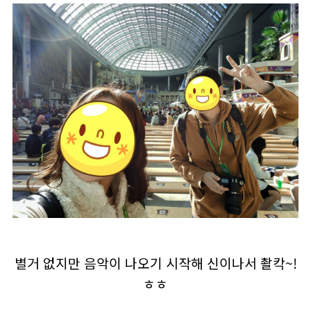
별거 없지만 음악이 나오기 시작해 신이나서 촬칵~!
ㅎㅎ