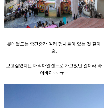
롯데월드는 중간중간 여러 행사들이 있는 것 같아
요.
보고싶었지만 매직아일랜드로 가고있던 길이라 바
이바이~~ ㅠㅡ