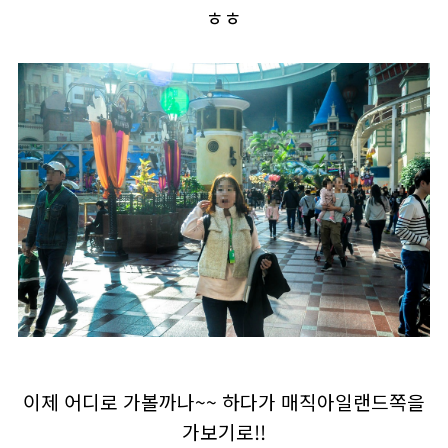
ㅎㅎ
이제 어디로 가볼까나~~ 하다가 매직아일랜드쪽을
가보기로!!