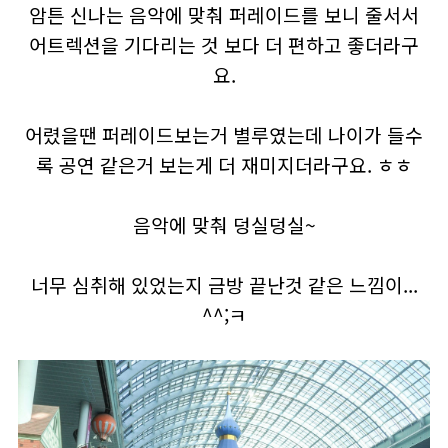
암튼 신나는 음악에 맞춰 퍼레이드를 보니 줄서서
어트렉션을 기다리는 것 보다 더 편하고 좋더라구
요.
어렸을땐 퍼레이드보는거 별루였는데 나이가 들수
록 공연 같은거 보는게 더 재미지더라구요. ㅎㅎ
음악에 맞춰 덩실덩실~
너무 심취해 있었는지 금방 끝난것 같은 느낌이...
^^;ㅋ