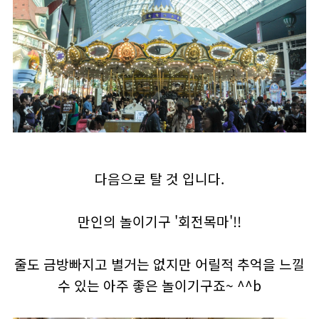
다음으로 탈 것 입니다.
만인의 놀이기구 '회전목마'!!
줄도 금방빠지고 별거는 없지만 어릴적 추억을 느낄
수 있는 아주 좋은 놀이기구죠~ ^^b