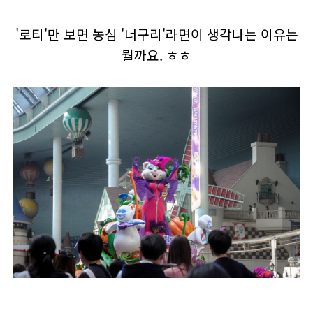
'로티'만 보면 농심 '너구리'라면이 생각나는 이유는
뭘까요. ㅎㅎ