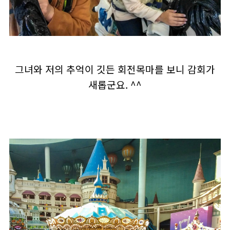
그녀와 저의 추억이 깃든 회전목마를 보니 감회가
새롭군요. ^^