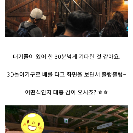
대기줄이 있어 한 30분넘게 기다린 것 같아요.
3D놀이기구로 배를 타고 화면을 보면서 출렁출렁~
어떤식인지 대충 감이 오시죠? ㅎㅎ